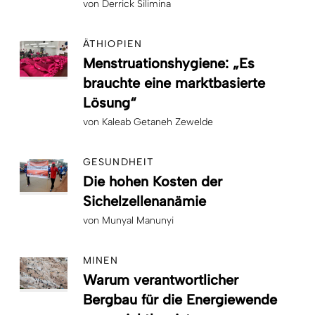
von
Derrick Silimina
ÄTHIOPIEN
Menstruationshygiene: „Es
brauchte eine marktbasierte
Lösung“
von
Kaleab Getaneh Zewelde
GESUNDHEIT
Die hohen Kosten der
Sichelzellenanämie
von
Munyal Manunyi
MINEN
Warum verantwortlicher
Bergbau für die Energiewende