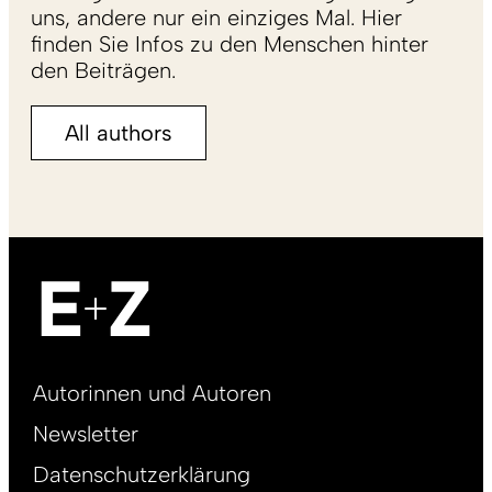
uns, andere nur ein einziges Mal. Hier
finden Sie Infos zu den Menschen hinter
den Beiträgen.
All authors
Footer
Autorinnen und Autoren
right
Newsletter
DE
Datenschutzerklärung