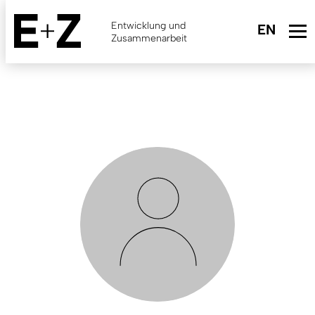
Skip
to
Entwicklung und
main
Zusammenarbeit
content