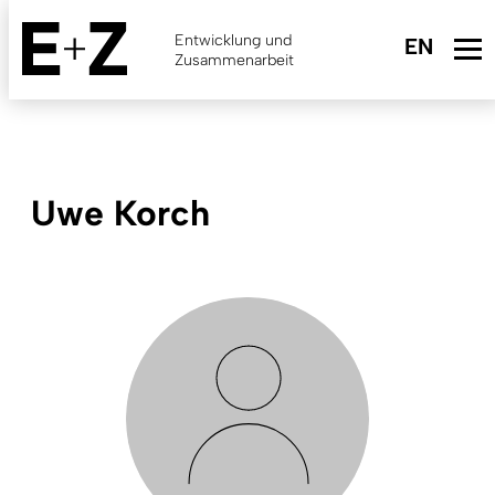
Skip
to
Entwicklung und
main
Zusammenarbeit
content
Uwe Korch