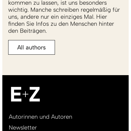
kommen zu lassen, ist uns besonders
wichtig. Manche schreiben regelmäßig für
uns, andere nur ein einziges Mal. Hier
finden Sie Infos zu den Menschen hinter
den Beiträgen.
All authors
Footer
Autorinnen und Autoren
right
Newsletter
DE