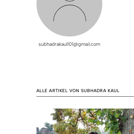
subhadrakaul101@gmail.com
ALLE ARTIKEL VON SUBHADRA KAUL