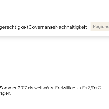
Region
erechtigkeit
Governance
Nachhaltigkeit
 Sommer 2017 als weltwärts-Freiwillige zu E+Z/D+C
ragen.