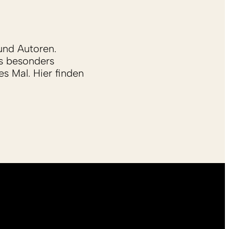
und Autoren.
s besonders
s Mal. Hier finden