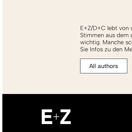
E+Z/D+C lebt von s
Stimmen aus dem g
wichtig. Manche sch
Sie Infos zu den M
All authors