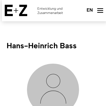
Skip
to
Entwicklung und
main
Zusammenarbeit
content
Hans-Heinrich Bass