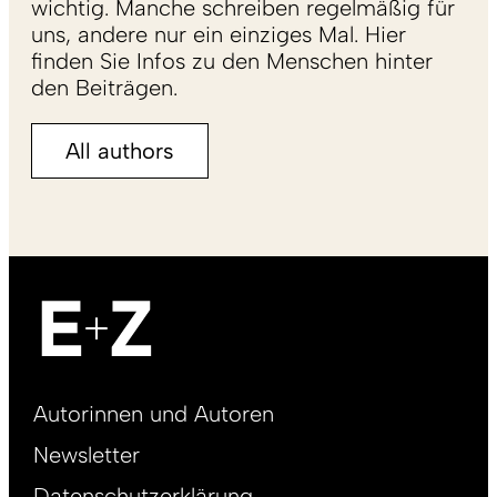
wichtig. Manche schreiben regelmäßig für
uns, andere nur ein einziges Mal. Hier
finden Sie Infos zu den Menschen hinter
den Beiträgen.
All authors
Footer
Autorinnen und Autoren
right
Newsletter
DE
Datenschutzerklärung