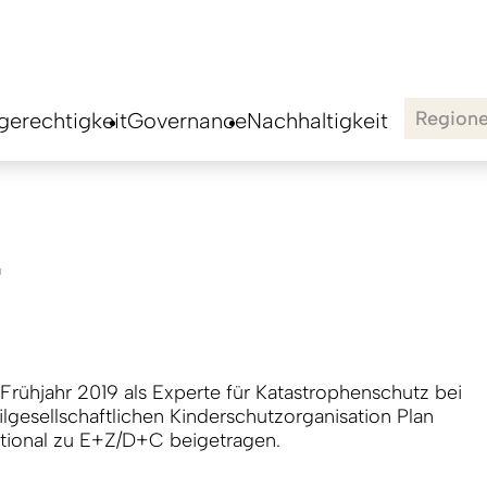
Region
erechtigkeit
Governance
Nachhaltigkeit
r
 Frühjahr 2019 als Experte für Katastrophenschutz bei
vilgesellschaftlichen Kinderschutzorganisation Plan
ational zu E+Z/D+C beigetragen.