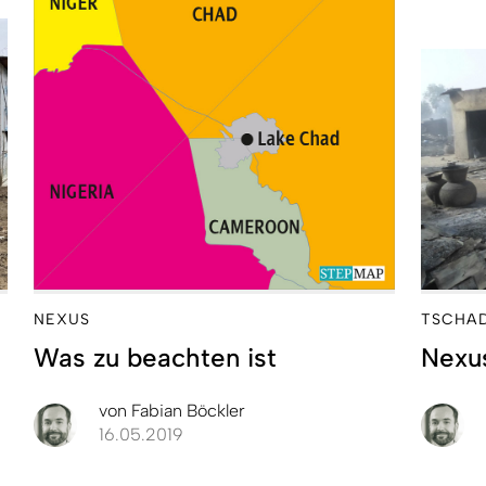
NEXUS
TSCHA
Was zu beachten ist
Nexus
von
Fabian Böckler
16.05.2019