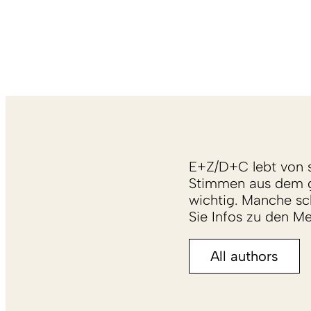
E+Z/D+C lebt von s
Stimmen aus dem g
wichtig. Manche sch
Sie Infos zu den M
All authors