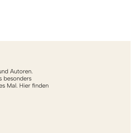
und Autoren.
s besonders
s Mal. Hier finden