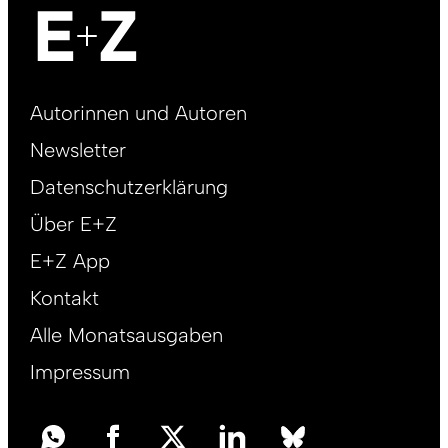
Footer
Autorinnen und Autoren
right
Newsletter
DE
Datenschutzerklärung
Über E+Z
E+Z App
Kontakt
Alle Monatsausgaben
Impressum