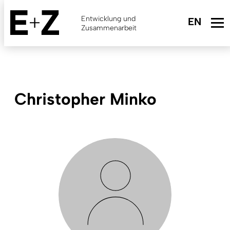
Skip
to
Entwicklung und
main
Zusammenarbeit
content
Christopher Minko