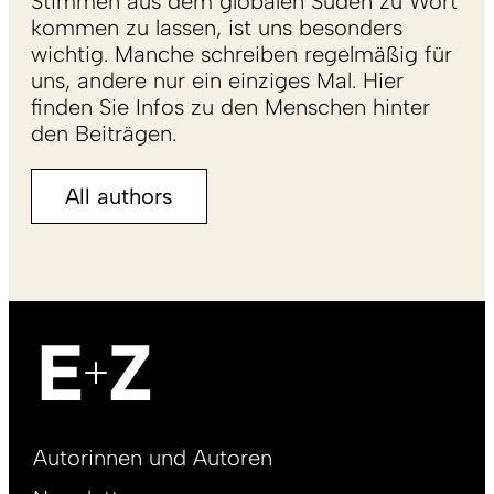
Stimmen aus dem globalen Süden zu Wort
kommen zu lassen, ist uns besonders
wichtig. Manche schreiben regelmäßig für
uns, andere nur ein einziges Mal. Hier
finden Sie Infos zu den Menschen hinter
den Beiträgen.
All authors
Footer
Autorinnen und Autoren
right