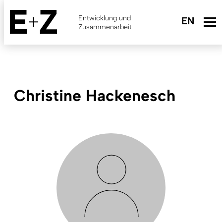
Skip
to
Entwicklung und
main
Zusammenarbeit
content
Christine Hackenesch