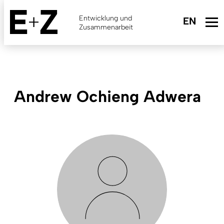
Skip
to
Entwicklung und
main
Zusammenarbeit
content
Andrew Ochieng Adwera