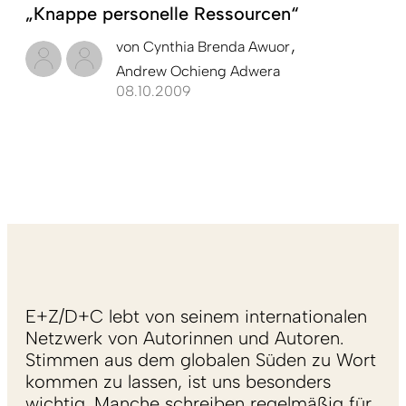
„Knappe personelle Ressourcen“
von
Cynthia Brenda Awuor
Andrew Ochieng Adwera
08.10.2009
E+Z/D+C lebt von seinem internationalen
Netzwerk von Autorinnen und Autoren.
Stimmen aus dem globalen Süden zu Wort
kommen zu lassen, ist uns besonders
wichtig. Manche schreiben regelmäßig für