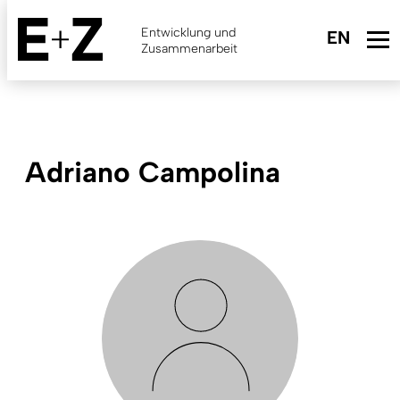
Skip
to
Entwicklung und
main
Zusammenarbeit
content
Adriano Campolina