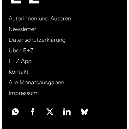
Footer
Autorinnen und Autoren
right
Newsletter
DE
Datenschutzerklärung
Über E+Z
E+Z App
Kontakt
Alle Monatsausgaben
Impressum