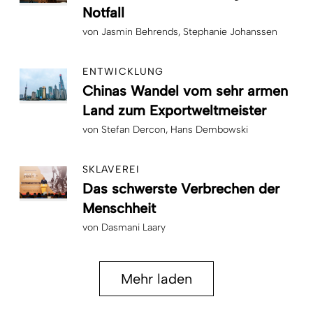
Notfall
von
Jasmin Behrends
Stephanie Johanssen
ENTWICKLUNG
Chinas Wandel vom sehr armen
Land zum Exportweltmeister
von
Stefan Dercon
Hans Dembowski
SKLAVEREI
Das schwerste Verbrechen der
Menschheit
von
Dasmani Laary
Mehr laden