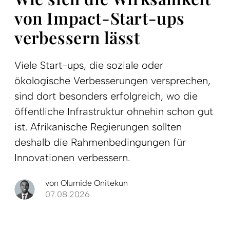
von Impact-Start-ups
verbessern lässt
Viele Start-ups, die soziale oder
ökologische Verbesserungen versprechen,
sind dort besonders erfolgreich, wo die
öffentliche Infrastruktur ohnehin schon gut
ist. Afrikanische Regierungen sollten
deshalb die Rahmenbedingungen für
Innovationen verbessern.
von
Olumide Onitekun
07.08.2026