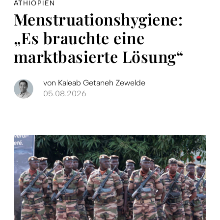
ÄTHIOPIEN
Menstruationshygiene:
„Es brauchte eine
marktbasierte Lösung“
von
Kaleab Getaneh Zewelde
05.08.2026